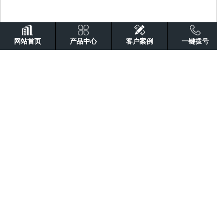
网站首页
产品中心
客户案例
一键拨号
波纹钢管机组
-
螺旋波纹钢管五箱机