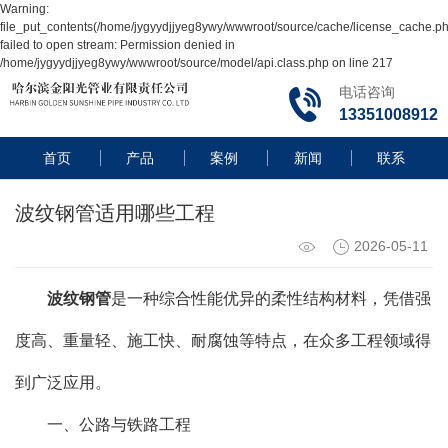
Warning:
file_put_contents(/home/jygyydjjyeg8ywy/wwwroot/source/cache/license_cache.ph
failed to open stream: Permission denied in
/home/jygyydjjyeg8ywy/wwwroot/source/model/api.class.php on line 217
电话咨询
13351008912
首页
产品
案例
新闻
联系
波纹钢管适用哪些工程
2026-05-11
波纹钢管
是一种综合性能优异的柔性结构材料，凭借强
度高、重量轻、施工快、耐腐蚀等特点，在众多工程领域得
到广泛应用。
一、公路与铁路工程