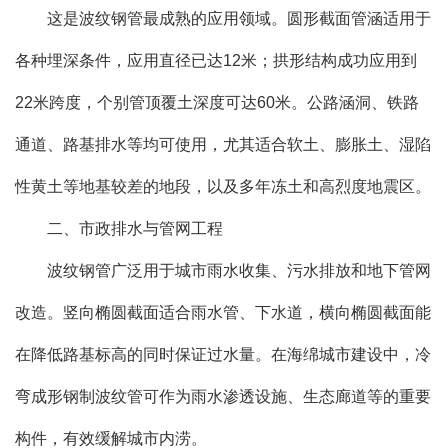
这是波纹钢管最成熟的应用领域。圆形截面管涵适用于
各种埋深条件，应用直径已达12米；拱形结构成功应用到
22米跨度，个别管顶覆土深度可达60米。公路涵洞、铁路
通道、路基排水等均可使用，尤其适合软土、膨胀土、湿陷
性黄土等地基较差的地段，以及多年冻土和高烈度地震区。
二、市政排水与管网工程
波纹钢管广泛用于城市雨水收集、污水排放和地下管网
改造。竖向椭圆截面适合雨水管、下水道，横向椭圆截面能
在降低路基标高的同时保证过水量。在海绵城市建设中，冷
弯成形钢制波纹管可作为雨水渗透设施、生态廊道等的重要
构件，有效缓解城市内涝。