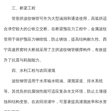
三、桥梁工程
管形拱波纹钢管可作为大型涵洞和通道使用，高弧拱适
合净空较大的公铁立交桥。在桥梁预应力工程中，金属波纹
管用于保护预应力钢绞线，防止锈蚀，提高结构耐久性。西
宁高速荞窝特大桥就采用了主拱波纹钢管横撑构件，有效提
升了抗震与耗能能力。
四、水利工程与农田灌溉
波纹钢管适用于水库输水暗涵、灌溉渠道、排水系统
等。其优良的抗腐蚀性能可适应复杂水文环境，防止土壤侵
蚀和结构变形。在农田排灌中，可显著提高灌溉效率和水资